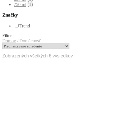
750 ml
(1)
Značky
Trend
Filter
Domov
/
Domácnosť
Zobrazených všetkých 6 výsledkov