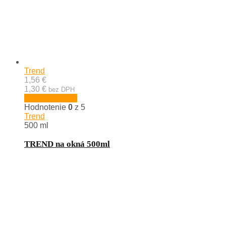
Trend
1,56 €
1,30 €
bez DPH
Pridať do košíka
Hodnotenie
0
z 5
Trend
500 ml
TREND na okná 500ml