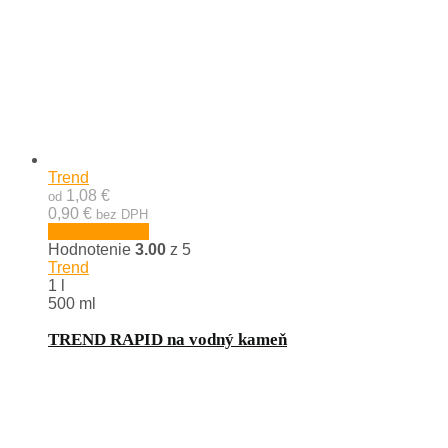
Trend
1,08 €
od
0,90 €
bez DPH
Výber možností
Hodnotenie
3.00
z 5
Trend
1 l
500 ml
TREND RAPID na vodný kameň