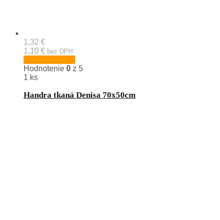
1,32 €
1,10 €
bez DPH
Pridať do košíka
Hodnotenie
0
z 5
1 ks
Handra tkaná Denisa 70x50cm