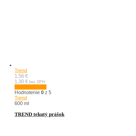
Trend
1,56 €
1,30 €
bez DPH
Pridať do košíka
Hodnotenie
0
z 5
Trend
600 ml
TREND tekutý prášok