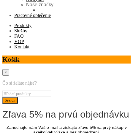
Naše značky
Pracovné oblečenie
Produkty
Služby
FAQ
VOP
Kontakt
Košík
×
Čo si želáte nájsť?
Zľava 5% na prvú objednávku
Zanechajte nám Váš e-mail a získajte zľavu 5% na prvý nákup v
akejkoľvek výške a bez obmedzení.