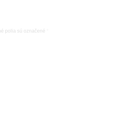
é polia sú označené
*