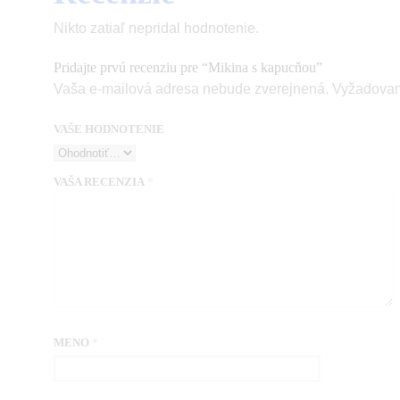
Nikto zatiaľ nepridal hodnotenie.
Pridajte prvú recenziu pre “Mikina s kapucňou”
Vaša e-mailová adresa nebude zverejnená.
Vyžadovan
VAŠE HODNOTENIE
VAŠA RECENZIA
*
MENO
*